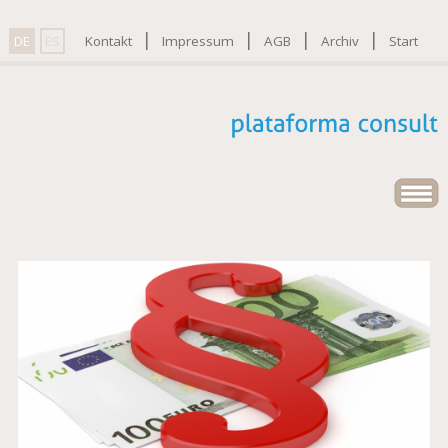
|
|
|
|
DE
ES
Kontakt
Impressum
AGB
Archiv
Start