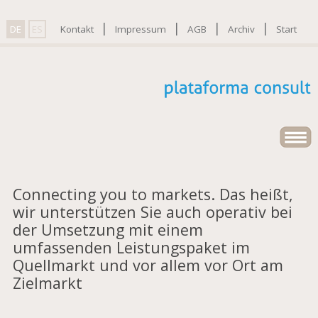
|
|
|
|
DE
ES
Kontakt
Impressum
AGB
Archiv
Start
Connecting you to markets. Das heißt,
wir unterstützen Sie auch operativ bei
der Umsetzung mit einem
umfassenden Leistungspaket im
Quellmarkt und vor allem vor Ort am
Zielmarkt